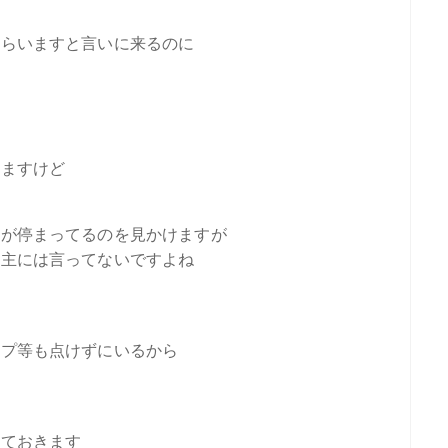
もらいますと言いに来るのに
いますけど
ーが停まってるのを見かけますが
ち主には言ってないですよね
ンプ等も点けずにいるから
しておきます