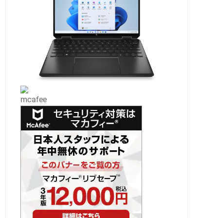
mcafee