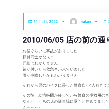
11月, 月, 2022
makun
2010/06/05 店の前の
お昼ぐらいに事故がありました
原付同士かなぁ？
詳細はわかりません
気が付いたら救急車が来ていました
誰が事故したかもわかりません
それから黒のバイクに乗った警察官が4人程きて
その後、結構時間が経ってから警察の事故用の
なんと、うちの店の駐車場に堂々と停めてまし
ふ～～～う