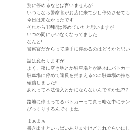
別に停めるなとは言いませんが
いつもなら警察官がお店に来て少し停めさせて
今日は来なかったです
それから1時間は停めていたと思いますが
いつの間にかいなくなってました
なんと!!
警察官だからって勝手に停めるのはどうかと思
話は変わりますが
よく、夜に空き地とか駐車場とか路地にパトカ
駐車場に停めて違反を捕まえるのに駐車場の持
確信しました!!
あれって不法侵入とかにならないんですかね???
路地に停まってるパトカーって真っ暗な中にラ
びっくりするんですよね
まぁまぁ
書き出すといっぱいありますけどこれぐらいに