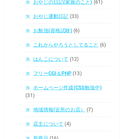
おやじの日記(家族のこと)
(61)
おやじ運動日記
(33)
お勉強(資格試験)
(6)
これからやろうとしてること
(6)
はんこについて
(12)
フリーCGI＆PHP
(13)
ホームページ作成(CSS勉強中)
(31)
地域情報(近所のお店）
(7)
店主について
(4)
新商品
(16)