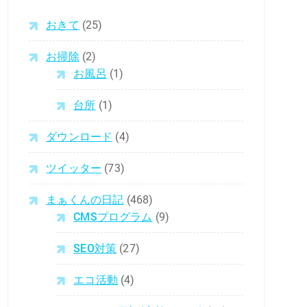
おきて
(25)
お掃除
(2)
お風呂
(1)
台所
(1)
ダウンロード
(4)
ツイッター
(73)
まぁくんの日記
(468)
CMSプログラム
(9)
SEO対策
(27)
エコ活動
(4)