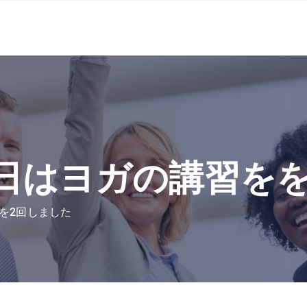
29 今日はヨガの講習
習をを2回しました