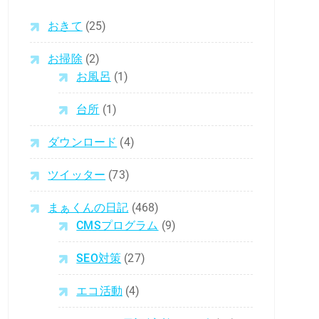
おきて
(25)
お掃除
(2)
お風呂
(1)
台所
(1)
ダウンロード
(4)
ツイッター
(73)
まぁくんの日記
(468)
CMSプログラム
(9)
SEO対策
(27)
エコ活動
(4)