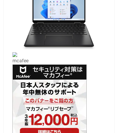
mcafee