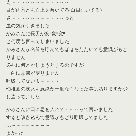
え～～～～～～～～～～～～
目が両方とも右上を向いてる(白目むいてる）
さ～～～～～～～～～～～っと
血の気が引きました
かみさんに長男が変!!変!!変!!
と何度も言ってしまいました
かみさんが名前を呼んでもほほをたたいても意識がもど
りません
必死に何とかしようとするのですが
一向に意識が戻りません
呼吸してないよ～～～～
幼稚園の次女も意識が一度なくなった事はありますが少
し違ってました
かみさんに口に息を入れて～～～って言いました
すると咳き込んで意識がもどり呼吸してました
ふ～～～～～～～～
よかった