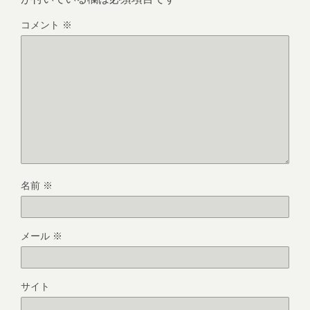
コメント
※
名前
※
メール
※
サイト