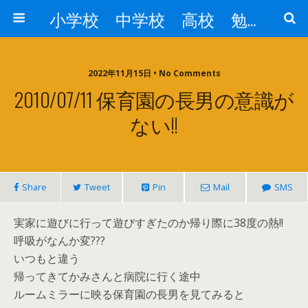
小学校 中学校 高校 勉強対策
2022年11月15日 • No Comments
2010/07/11 保育園の長男の意識が
ない!!
Share
Tweet
Pin
Mail
SMS
実家に遊びに行って遊びすぎたのか帰り際に38度の熱!!
呼吸がなんか変???
いつもと違う
帰ってきてかみさんと病院に行く途中
ルームミラーに映る保育園の長男を見てみると