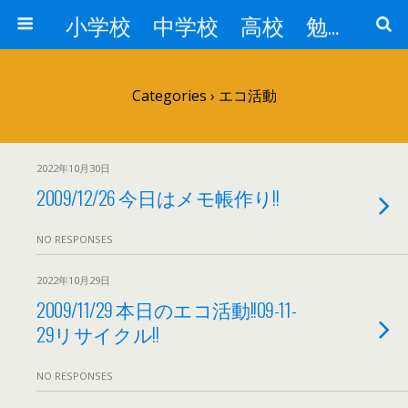
小学校 中学校 高校 勉強対策
Categories ›
エコ活動
2022年10月30日
2009/12/26 今日はメモ帳作り!!
NO RESPONSES
2022年10月29日
2009/11/29 本日のエコ活動!!09-11-
29リサイクル!!
NO RESPONSES