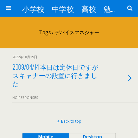
小学校 中学校 高校 勉強対策
Tags › デバイスマネジャー
2022年10月19日
2009/04/14 本日は定休日ですが
スキャナーの設置に行きまし
た
NO RESPONSES
Back to top
Mobile
Desktop