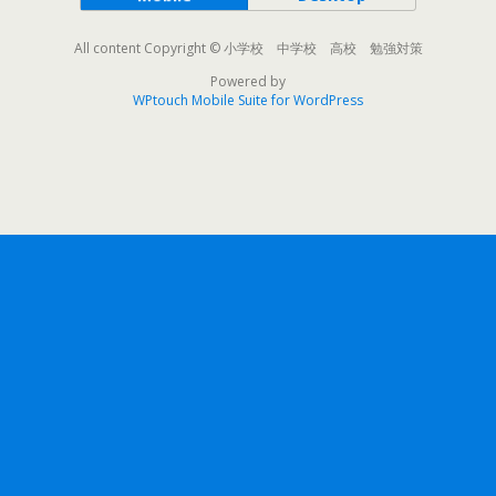
All content Copyright © 小学校 中学校 高校 勉強対策
Powered by
WPtouch Mobile Suite for WordPress