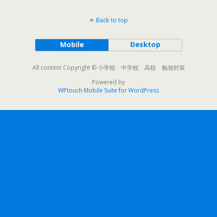
Back to top
Mobile
Desktop
All content Copyright © 小学校 中学校 高校 勉強対策
Powered by
WPtouch Mobile Suite for WordPress