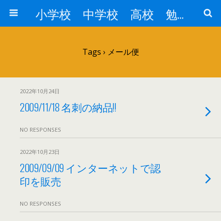
小学校 中学校 高校 勉強対策
Tags › メール便
2022年10月24日
2009/11/18 名刺の納品!!
NO RESPONSES
2022年10月23日
2009/09/09 インターネットで認
印を販売
NO RESPONSES