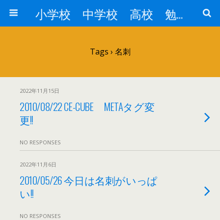
小学校 中学校 高校 勉強対策
Tags › 名刺
2022年11月15日
2010/08/22 CE-CUBE METAタグ変
更!!
NO RESPONSES
2022年11月6日
2010/05/26 今日は名刺がいっぱ
い!!
NO RESPONSES