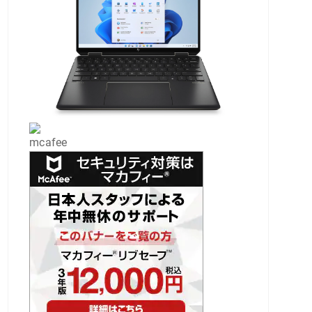
mcafee