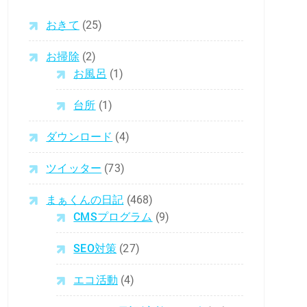
おきて
(25)
お掃除
(2)
お風呂
(1)
台所
(1)
ダウンロード
(4)
ツイッター
(73)
まぁくんの日記
(468)
CMSプログラム
(9)
SEO対策
(27)
エコ活動
(4)