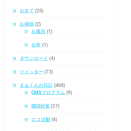
おきて
(25)
お掃除
(2)
お風呂
(1)
台所
(1)
ダウンロード
(4)
ツイッター
(73)
まぁくんの日記
(468)
CMSプログラム
(9)
SEO対策
(27)
エコ活動
(4)