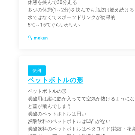
休憩を挟んで30分走る
多少の休憩(1～2分)を挟んでも脂肪は燃え続ける
水ではなくてスポーツドリンクが効果的
5℃～15℃ぐらいがいい
makun
便利
ペットボトルの形
ペットボトルの形
炭酸用は縦に筋が入ってて空気が抜けるようにな
と蓋が飛んでしまう
炭酸のペットボトルは円い
炭酸飲料のペットボトルは凹凸がない
炭酸飲料のペットボトルはペタロイド(花紋・花弁