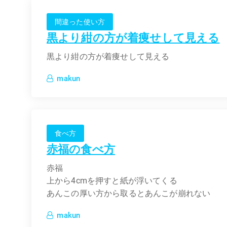
間違った使い方
黒より紺の方が着痩せして見える
黒より紺の方が着痩せして見える
makun
食べ方
赤福の食べ方
赤福
上から4cmを押すと紙が浮いてくる
あんこの厚い方から取るとあんこが崩れない
makun