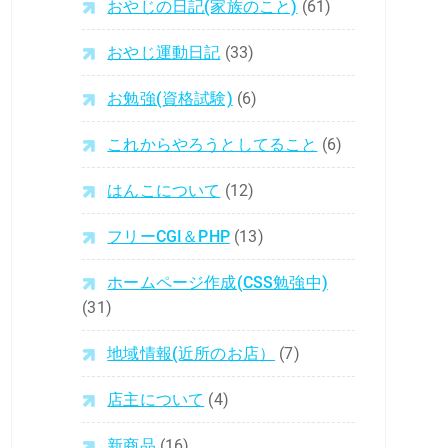
おやじの日記(家族のこと)
(61)
おやじ運動日記
(33)
お勉強(資格試験)
(6)
これからやろうとしてること
(6)
はんこについて
(12)
フリーCGI＆PHP
(13)
ホームページ作成(CSS勉強中)
(31)
地域情報(近所のお店）
(7)
店主について
(4)
新商品
(16)