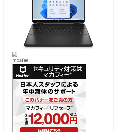
mcafee