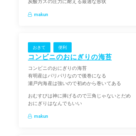
炭酸ガスの圧力に耐える最適な形状
makun
おきて
便利
コンビニのおにぎりの海苔
コンビニのおにぎりの海苔
有明産はパリパリなので後巻になる
瀬戸内海産は強いので初めから巻いてある
おむすびは神に捧げるので三角じゃないとだめ
おにぎりはなんでもいい
makun