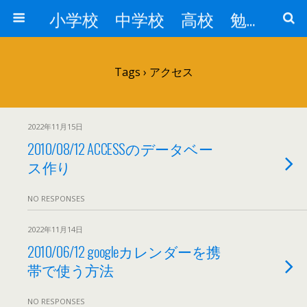
小学校 中学校 高校 勉強対策
Tags › アクセス
2022年11月15日
2010/08/12 ACCESSのデータベー
ス作り
NO RESPONSES
2022年11月14日
2010/06/12 googleカレンダーを携
帯で使う方法
NO RESPONSES